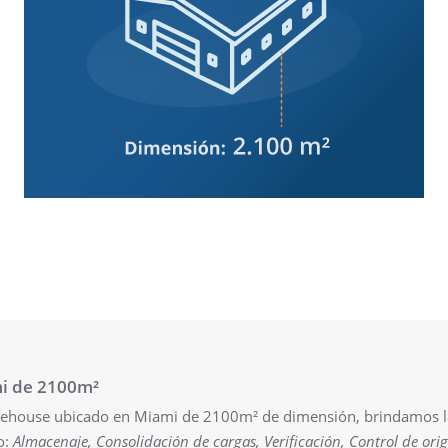
i de 2100m²
ehouse ubicado en Miami de 2100m² de dimensión, brindamos la
o:
Almacenaje, Consolidación de cargas, Verificación, Control de ori