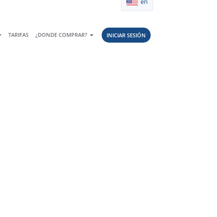
en
TARIFAS
¿DONDE COMPRAR?
INICIAR SESIÓN