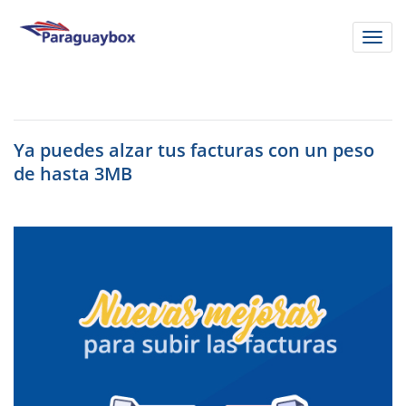
Pasar
al
Toggl
contenido
navig
principal
Ya puedes alzar tus facturas con un peso
de hasta 3MB