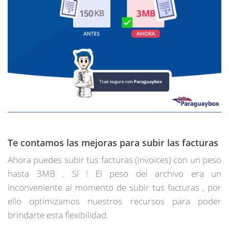
Te contamos las mejoras para subir las facturas
Ahora puedes subir tus facturas (invoices) con un peso
hasta 3MB . Sí ! El peso del archivo era un
inconveniente al momento de subir tus facturas , por
ello optimizamos nuestros recursos para poder
brindarte esta flexibilidad.