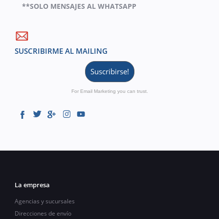
**SOLO MENSAJES AL WHATSAPP
SUSCRIBIRME AL MAILING
Suscribirse!
For Email Marketing you can trust.
La empresa
Agencias y sucursales
Direcciones de envío