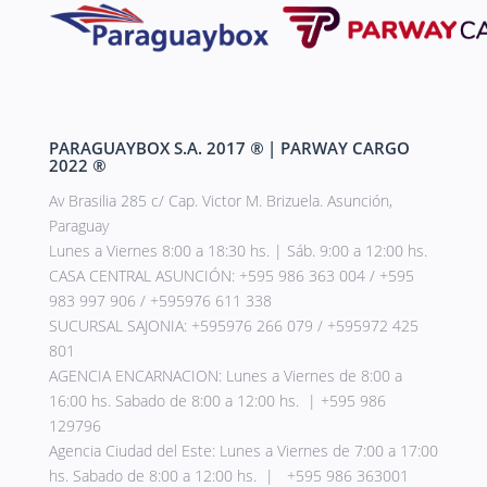
PARAGUAYBOX S.A. 2017
®
| PARWAY CARGO
2022
®
Av Brasilia 285 c/ Cap. Victor M. Brizuela. Asunción,
Paraguay
Lunes a Viernes 8:00 a 18:30 hs. | Sáb. 9:00 a 12:00 hs.
CASA CENTRAL ASUNCIÓN: +595 986 363 004 / +595
983 997 906 / +595976 611 338
SUCURSAL SAJONIA: +595976 266 079 / +595972 425
801
AGENCIA ENCARNACION: Lunes a Viernes de 8:00 a
16:00 hs. Sabado de 8:00 a 12:00 hs. | +595 986
129796
Agencia Ciudad del Este: Lunes a Viernes de 7:00 a 17:00
hs. Sabado de 8:00 a 12:00 hs. | +595 986 363001