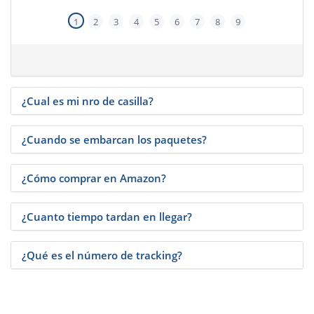
1
2
3
4
5
6
7
8
9
¿Cual es mi nro de casilla?
¿Cuando se embarcan los paquetes?
¿Cómo comprar en Amazon?
¿Cuanto tiempo tardan en llegar?
¿Qué es el número de tracking?