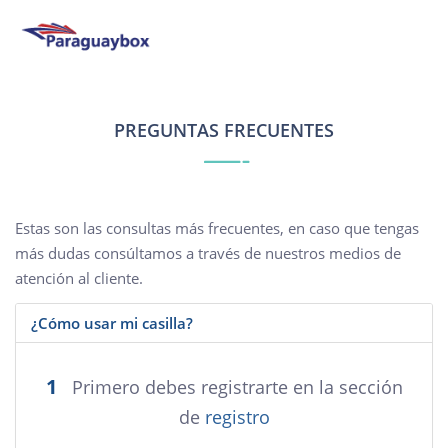
Pasar
al
contenido
principal
PREGUNTAS FRECUENTES
Estas son las consultas más frecuentes, en caso que tengas
más dudas consúltamos a través de nuestros medios de
atención al cliente.
¿Cómo usar mi casilla?
1
Primero debes registrarte en la sección
de
registro