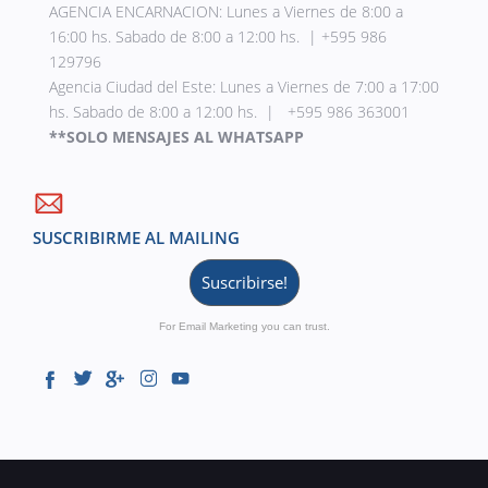
AGENCIA ENCARNACION: Lunes a Viernes de 8:00 a
16:00 hs. Sabado de 8:00 a 12:00 hs. | +595 986
129796
Agencia Ciudad del Este: Lunes a Viernes de 7:00 a 17:00
hs. Sabado de 8:00 a 12:00 hs. | +595 986 363001
**SOLO MENSAJES AL WHATSAPP
SUSCRIBIRME AL MAILING
Suscribirse!
For Email Marketing you can trust.